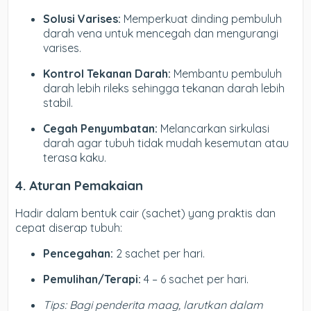
Solusi Varises:
Memperkuat dinding pembuluh
darah vena untuk mencegah dan mengurangi
varises.
Kontrol Tekanan Darah:
Membantu pembuluh
darah lebih rileks sehingga tekanan darah lebih
stabil.
Cegah Penyumbatan:
Melancarkan sirkulasi
darah agar tubuh tidak mudah kesemutan atau
terasa kaku.
4. Aturan Pemakaian
Hadir dalam bentuk cair (sachet) yang praktis dan
cepat diserap tubuh:
Pencegahan:
2 sachet per hari.
Pemulihan/Terapi:
4 – 6 sachet per hari.
Tips: Bagi penderita maag, larutkan dalam